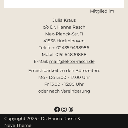
Mitglied im
Julia Kraus
c/o Dr. Hanna Rasch
Max-Planck-Str. 11
41836 Hückelhoven
Telefon: 02435 9498986
Mobil: 0151 64830888
E-Mail:
mail@lektor-rasch.de
Erreichbarkeit zu den Bürozeiten:
Mo - Do 13:00 - 17:00 Uhr
Fr 13:00 - 15:00 Uhr
oder nach Vereinbarung
Copyright 2025 - Dr. Hanna Rasch &
Neve Theme