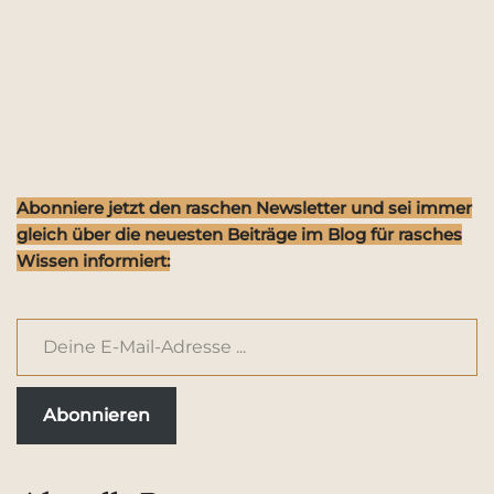
Abonniere jetzt den raschen Newsletter und sei immer
gleich über die neuesten Beiträge im Blog für rasches
Wissen informiert:
Abonnieren