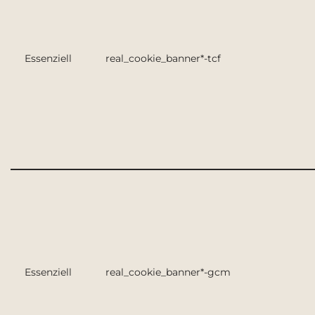
Essenziell
real_cookie_banner*-tcf
Essenziell
real_cookie_banner*-gcm